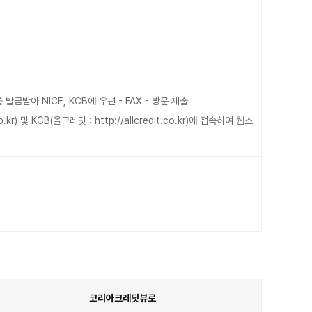
받아 NICE, KCB에 우편 - FAX - 방문 제출
o.kr
) 및 KCB(올크레딧 :
http://allcredit.co.kr
)에 접속하여 웹스
코리아크레딧뷰로