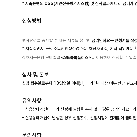
* 저축은행의 CSS(개인신용평가시스템) 및 심사결과에 따라 금리가 
신청방법
행사요건을 증빙할 수 있는 서류를 청부한
금리인하요구 신청서를 작
* 재직증명서, 근로소득원천징수영수증, 해당자격증, 기타 직위변동 확
상호저축은행 모바일앱
<SB톡톡플러스>
을 이용하여 신청할 수 있습
심사 및 통보
신청 접수일로부터 10영업일 이내
(단, 금리인하대상 여부 판단 필요
유의사항
- 신용상태개선이 금리 산정에 영향을 주지 않는 경우 금리인하요구가
- 신용상태개선이 발생한 경우 신청횟수, 신청시점에 관계없이 금리
문의사항