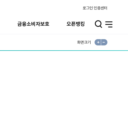
로그인
인증센터
실
금융소비자보호
오픈뱅킹
검
전
색
체
메
뉴
화면크기
확
축
대
소