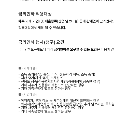
금리인하 적용대상
차주
(가계·기업) 및
대출종류
(신용·담보대출) 등에
관계없이
금리인하요
적용대상에서 제외 될 수 있습니다.
금리인하 행사(청구) 요건
금리인하요구제도에 따라
금리인하를 요구할 수 있는 요건
은 다음과 
■ (가계대출)
- 소득 증가(취업, 승진, 이직, 전문자격 취득, 소득 증가)
- 재산 증가(자산 증가, 부채감소)
- 신용도 상승(신용평가회사의 개인신용평점이 상승한 경우)
- 기타 차주가 신용상태 개선으로 판단하는 경우
- 기타 저축은행이 별도로 정하는 경우
■ (기업대출)
- 이익증가, 부채 감소 등 재무상태의 개선이 확인되는 경우
- 회사채(개인사업자는 개인신용평점)등급상승, 추가 담보제공, 특허
- 기타 차주가 신용상태 개선으로 판단하는 경우
- 기타 저축은행이 별도로 정하는 경우