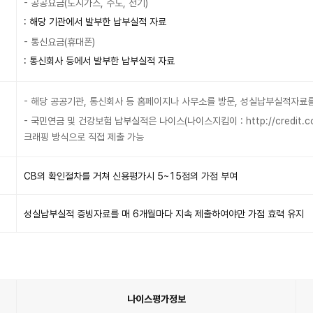
- 공공요금(도시가스, 수도, 전기)
: 해당 기관에서 발부한 납부실적 자료
- 통신요금(휴대폰)
: 통신회사 등에서 발부한 납부실적 자료
- 해당 공공기관, 통신회사 등 홈페이지나 사무소를 방문, 성실납부실적자료를 발급
- 국민연금 및 건강보험 납부실적은 나이스(나이스지킴이 :
http://credit.c
크래핑 방식으로 직접 제출 가능
CB의 확인절차를 거쳐 신용평가시 5~15점의 가점 부여
성실납부실적 증빙자료를 매 6개월마다 지속 제출하여야만 가점 효력 유지
나이스평가정보