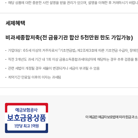
해당 상품에 대한 충분한 사전 설명을 받을 권리가 있으며, 설명을 이해한 후 거래하시기 바랍니
세제혜택
비과세종합저축(전 금융기관 합산 5천만원 한도 가입가능)
가입대상 : 65세 이상의 거주자로서 「기초연금법」 제2조제3호에 따른 기초연금 수급자, 장
직전 3개년도 과세 기간 내 1회 이상 금융소득종합과세대상자에 해당하는 경우 추후 검증을 
관련 세법이 개정될 경우 세율이 변경되거나 세금이 부과될 수 있음
계약기간 만료일 이후의 이자는 과세됨
이 예금은 예금자보호법에 따라 원금과 소