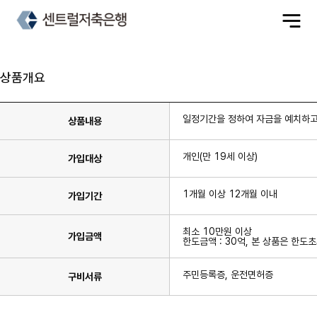
전
체
메
뉴
상품개요
일정기간을 정하여 자금을 예치하고
상품내용
개인(만 19세 이상)
가입대상
1개월 이상 12개월 이내
가입기간
최소 10만원 이상
가입금액
한도금액 : 30억, 본 상품은 한도
주민등록증, 운전면허증
구비서류