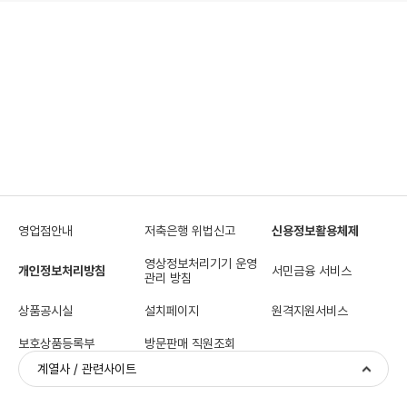
영업점안내
저축은행 위법신고
신용정보활용체제
영상정보처리기기 운영
개인정보처리방침
서민금융 서비스
관리 방침
상품공시실
설치페이지
원격지원서비스
보호상품등록부
방문판매 직원조회
계열사 / 관련사이트